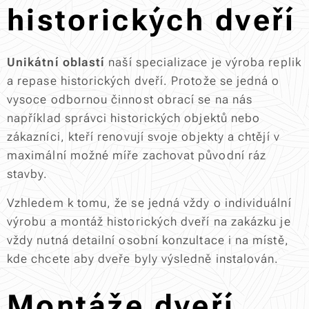
historických dveří
Unikátní oblastí
naší specializace je výroba replik
a repase historických dveří. Protože se jedná o
vysoce odbornou činnost obrací se na nás
například správci historických objektů nebo
zákazníci, kteří renovují svoje objekty a chtějí v
maximální možné míře zachovat původní ráz
stavby.
Vzhledem k tomu, že se jedná vždy o individuální
výrobu a montáž historických dveří na zakázku je
vždy nutná detailní osobní konzultace i na místě,
kde chcete aby dveře byly výsledně instalován.
Montáže dveří