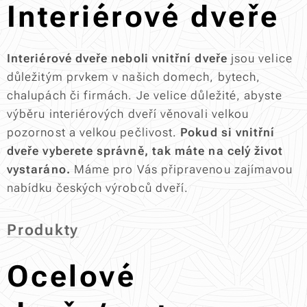
Interiérové dveře
Interiérové dveře neboli vnitřní dveře
jsou velice
důležitým prvkem v našich domech, bytech,
chalupách či firmách. Je velice důležité, abyste
výběru interiérových dveří věnovali velkou
pozornost a velkou pečlivost.
Pokud si vnitřní
dveře vyberete správně, tak máte na celý život
vystaráno.
Máme pro Vás připravenou zajímavou
nabídku českých výrobců dveří.
Produkty
Ocelové