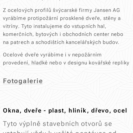
Z ocelových profilů švýcarské firmy Jansen AG
vyrábíme protipožární prosklené dveře, stěny a
vitríny. Tyto instalujeme do vstupních hal,
komerčních, bytových i obchodních center nebo
na patrech a schodištích kancelářských budov.
Ocelové dveře vyrábíme i v nepožárním
provedení, hladké nebo v designu kovářské repliky
Fotogalerie
Okna, dveře - plast, hliník, dřevo, ocel
Tyto výplně stavebních otvorů se