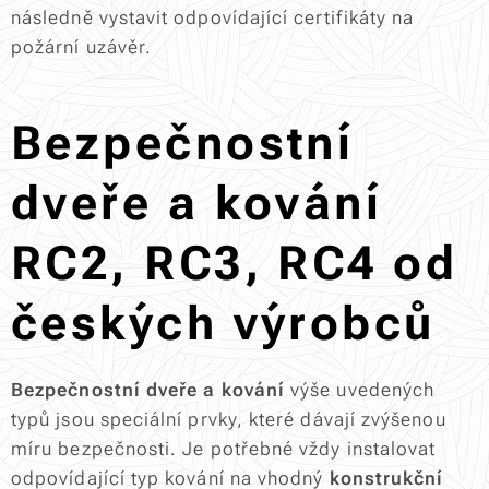
následně vystavit odpovídající certifikáty na
požární uzávěr.
Bezpečnostní
dveře a kování
RC2, RC3, RC4 od
českých výrobců
Bezpečnostní dveře a kování
výše uvedených
typů jsou speciální prvky, které dávají zvýšenou
míru bezpečnosti. Je potřebné vždy instalovat
odpovídající typ kování na vhodný
konstrukční