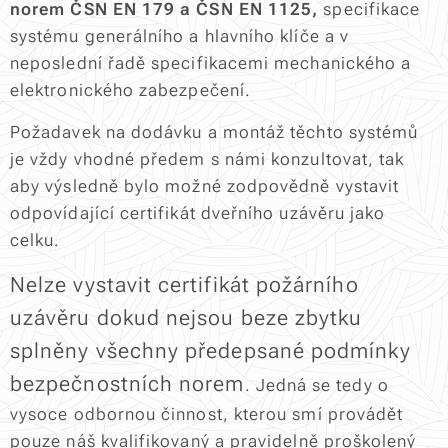
norem ČSN EN 179 a ČSN EN 1125,
specifikace
systému generálního a hlavního klíče a v
neposlední řadě specifikacemi mechanického a
elektronického zabezpečení.
Požadavek na dodávku a montáž těchto systémů
je vždy vhodné předem s námi konzultovat, tak
aby výsledně bylo možné zodpovědně vystavit
odpovídající certifikát dveřního uzávěru jako
celku.
Nelze vystavit certifikát požárního
uzávěru dokud nejsou beze zbytku
splněny všechny předepsané podmínky
bezpečnostních norem
. Jedná se tedy o
vysoce odbornou činnost, kterou smí provádět
pouze náš kvalifikovaný a pravidelně proškolený