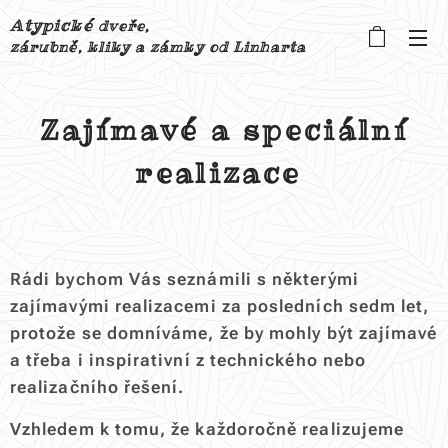
Atypické
dveře,
zárubně, kliky a zámky od Linharta
Zajímavé a speciální
realizace
Rádi bychom Vás seznámili s některými
zajímavými realizacemi za posledních sedm let,
protože se domníváme, že by mohly být zajímavé
a třeba i inspirativní z technického nebo
realizačního řešení.
Vzhledem k tomu, že každoročně realizujeme