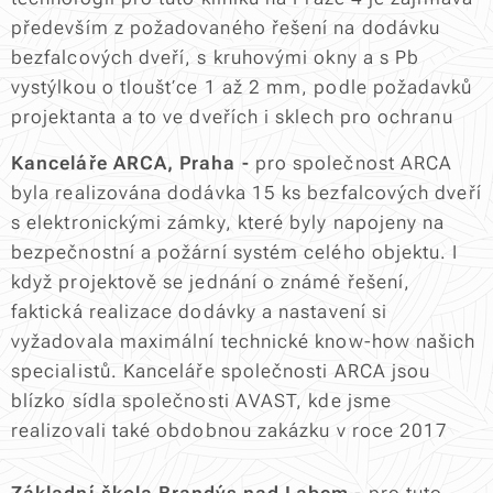
především z požadovaného řešení na dodávku
bezfalcových dveří, s kruhovými okny a s Pb
vystýlkou o tloušťce 1 až 2 mm, podle požadavků
projektanta a to ve dveřích i sklech pro ochranu
Kanceláře ARCA, Praha -
pro společnost ARCA
byla realizována dodávka 15 ks bezfalcových dveří
s elektronickými zámky, které byly napojeny na
bezpečnostní a požární systém celého objektu. I
když projektově se jednání o známé řešení,
faktická realizace dodávky a nastavení si
vyžadovala maximální technické know-how našich
specialistů. Kanceláře společnosti ARCA jsou
blízko sídla společnosti AVAST, kde jsme
realizovali také obdobnou zakázku v roce 2017